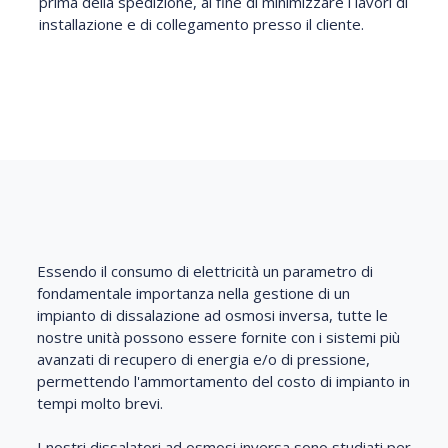
prima della spedizione, al fine di minimizzare i lavori di
installazione e di collegamento presso il cliente.
Essendo il consumo di elettricità un parametro di
fondamentale importanza nella gestione di un
impianto di dissalazione ad osmosi inversa, tutte le
nostre unità possono essere fornite con i sistemi più
avanzati di recupero di energia e/o di pressione,
permettendo l'ammortamento del costo di impianto in
tempi molto brevi.
I nostri dissalatori ad osmosi inversa sono studiati per