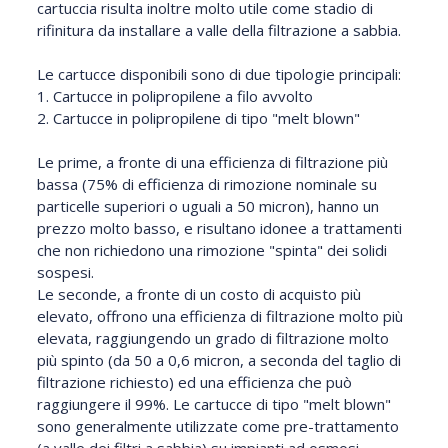
cartuccia risulta inoltre molto utile come stadio di
rifinitura da installare a valle della filtrazione a sabbia.
Le cartucce disponibili sono di due tipologie principali:
1. Cartucce in polipropilene a filo avvolto
2. Cartucce in polipropilene di tipo "melt blown"
Le prime, a fronte di una efficienza di filtrazione più
bassa (75% di efficienza di rimozione nominale su
particelle superiori o uguali a 50 micron), hanno un
prezzo molto basso, e risultano idonee a trattamenti
che non richiedono una rimozione "spinta" dei solidi
sospesi.
Le seconde, a fronte di un costo di acquisto più
elevato, offrono una efficienza di filtrazione molto più
elevata, raggiungendo un grado di filtrazione molto
più spinto (da 50 a 0,6 micron, a seconda del taglio di
filtrazione richiesto) ed una efficienza che può
raggiungere il 99%. Le cartucce di tipo "melt blown"
sono generalmente utilizzate come pre-trattamento
(a valle dei filtri a sabbia) su impianti ad osmosi